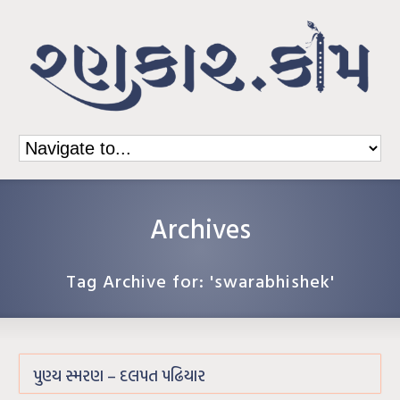
Archives
Tag Archive for: 'swarabhishek'
પુણ્ય સ્મરણ – દલપત પઢિયાર