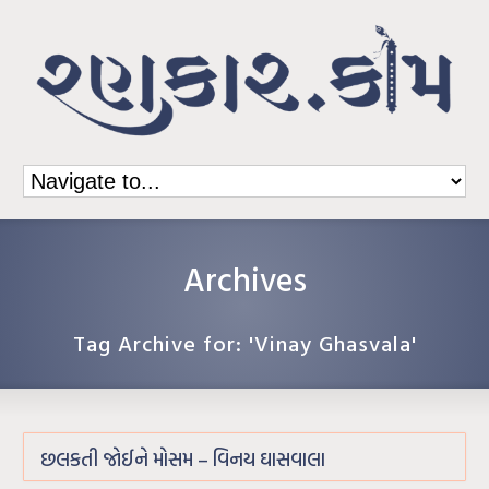
Archives
Tag Archive for: 'Vinay Ghasvala'
છલકતી જોઈને મોસમ – વિનય ઘાસવાલા