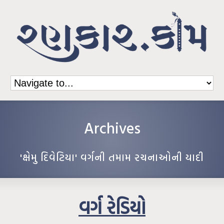
Archives
'ક્ષેમુ દિવેટિયા' વર્ગની તમામ રચનાઓની યાદી
વર્ગ રેડિયો