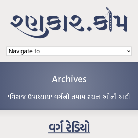
Archives
'વિરાજ ઉપાધ્યાય' વર્ગની તમામ રચનાઓની યાદી
વર્ગ રેડિયો