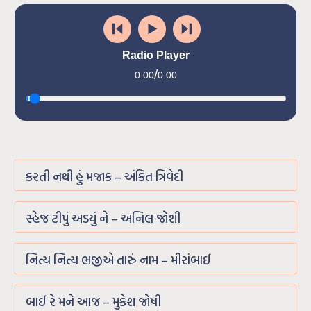
Radio Player
/
0:00
0:00
કરતી નથી હું મજાક – અંકિત ત્રિવેદી
સ્હેજ ટીપું અડયું ને – અનિલ જોશી
નિત્ય નિત્ય ભજીએ તારું નામ – મીરાંબાઈ
બાઈ રે મને આજ – મુકેશ જોષી